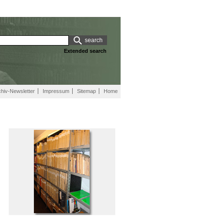
Extended search
chiv-Newsletter
Impressum
Sitemap
Home