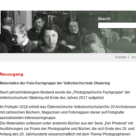
Search
Kontakt
Ar
Neuzugang
Materialien der Foto-Fachgruppe der Volkshochschule Ottakring
Nach jahrzehntelangem Bestand wurde die „Photographische Fachgruppe“ der
Volkshochschule Ottakring mit Ende des Jahres 2017 aufgelöst.
Im Frühjahr 2018 erhielt das Österreichische Volkshochschularchiv 20 Archivboxen
mit zahlreichen Büchern, Magazinen und Fotomappen dieser auf Fotografie
spezialisierten Interessensgruppe.
Die Materialien umfassen unter anderem Bücher aus der Serie „Der Photorat“ mit
Ausführungen zur Praxis der Photographie und Bücher, die sich Ende des 19. und
Anfang des 20. Jahrhunderts wissenschaftlich mit dem Thema Photographieren