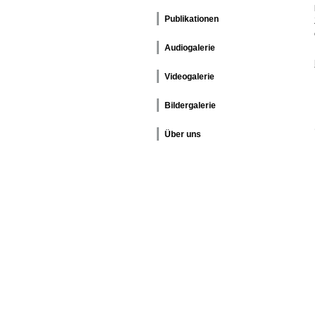
Publikationen
Audiogalerie
Videogalerie
Bildergalerie
Über uns