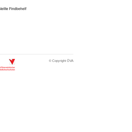
tellte Findbehelf
© Copyright ÖVA